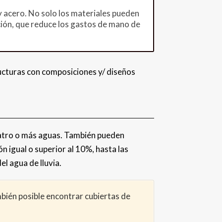
 y acero. No solo los materiales pueden
ación, que reduce los gastos de mano de
ructuras con composiciones y/ diseños
uatro o más aguas. También pueden
ón igual o superior al 10%, hasta las
el agua de lluvia.
mbién posible encontrar cubiertas de