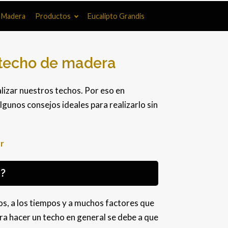
l Madera
Productos
Eucalipto Grandis
 techo de madera
lizar nuestros techos. Por eso en
gunos consejos ideales para realizarlo sin
r
?
s, a los tiempos y a muchos factores que
ra hacer un techo en general se debe a que