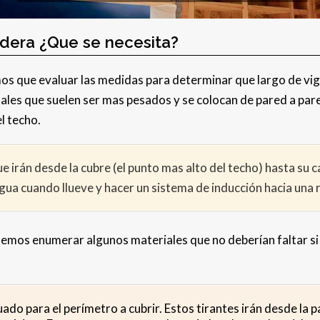
dera ¿Que se necesita?
mos que evaluar las medidas para determinar que largo de v
ales que suelen ser mas pesados y se colocan de pared a par
l techo.
que irán desde la cubre (el punto mas alto del techo) hasta su
gua cuando llueve y hacer un sistema de inducción hacia una r
mos enumerar algunos materiales que no deberían faltar si 
do para el perímetro a cubrir. Estos tirantes irán desde la p