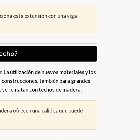
ciona esta extensión con una viga
techo?
La utilización de nuevos materiales y los
s construcciones, también para grandes
ue se rematan con techos de madera.
madera ofrecen una calidez que puede