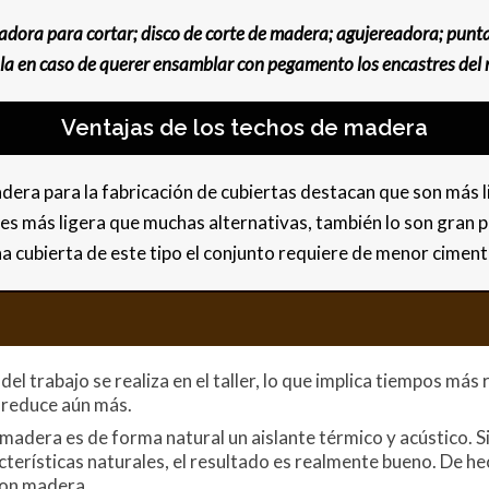
moladora para cortar; disco de corte de madera; agujereadora; pun
 cola en caso de querer ensamblar con pegamento los encastres de
Ventajas de los techos de madera
madera para la fabricación de cubiertas destacan que son más l
ta es más ligera que muchas alternativas, también lo son gran
una cubierta de este tipo el conjunto requiere de menor ciment
el trabajo se realiza en el taller, lo que implica tiempos más 
s reduce aún más.
a madera es de forma natural un aislante térmico y acústico
terísticas naturales, el resultado es realmente bueno. De he
con madera.