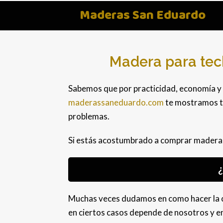
Maderas San Eduardo
Madera para tec
Sabemos que por practicidad, economía y t
maderassaneduardo.com
te mostramos to
problemas.
Si estás acostumbrado a comprar madera
Muchas veces dudamos en como hacer la cu
en ciertos casos depende de nosotros y en