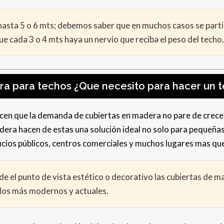
 hasta 5 o 6 mts; debemos saber que en muchos casos se parti
 cada 3 o 4 mts haya un nervio que reciba el peso del techo.
a para techos ¿Que necesito para hacer un 
n que la demanda de cubiertas en madera no pare de crecer. 
dera hacen de estas una solución ideal no solo para pequeña
ficios públicos, centros comerciales y muchos lugares mas q
de el punto de vista estético o decorativo las cubiertas de 
s los más modernos y actuales.