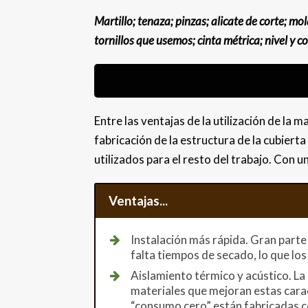
Martillo; tenaza; pinzas; alicate de corte; 
tornillos que usemos; cinta métrica; nivel y
Entre las ventajas de la utilización de la 
fabricación de la estructura de la cubier
utilizados para el resto del trabajo. Con 
Ventajas...
Instalación más rápida. Gran parte d
falta tiempos de secado, lo que lo
Aislamiento térmico y acústico. L
materiales que mejoran estas carac
“consumo cero” están fabricadas 