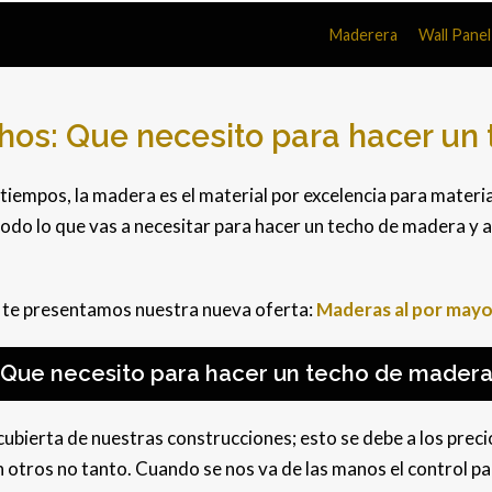
Maderera
Wall Pane
hos: Que necesito para hacer un
iempos, la madera es el material por excelencia para materia
do lo que vas a necesitar para hacer un techo de madera y al
 te presentamos nuestra nueva oferta:
Maderas al por mayo
¿Que necesito para hacer un techo de madera
bierta de nuestras construcciones; esto se debe a los precio
 otros no tanto. Cuando se nos va de las manos el control pa