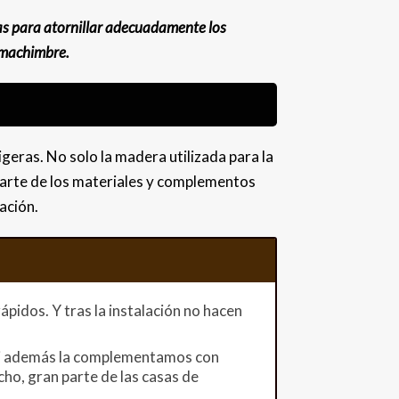
tas para atornillar adecuadamente los
l machimbre.
igeras. No solo la madera utilizada para la
 parte de los materiales y complementos
ación.
rápidos. Y tras la instalación no hacen
. Si además la complementamos con
cho, gran parte de las casas de