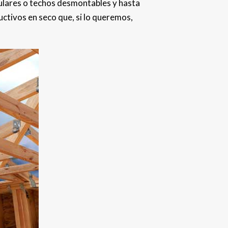
ulares o techos desmontables y hasta
uctivos en seco que, si lo queremos,