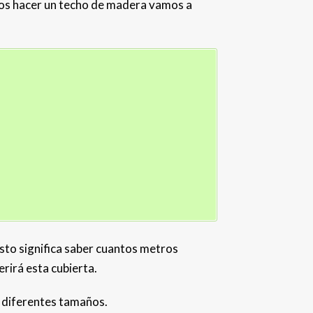
emos hacer un techo de madera vamos a
sto significa saber cuantos metros
rirá esta cubierta.
e diferentes tamaños.