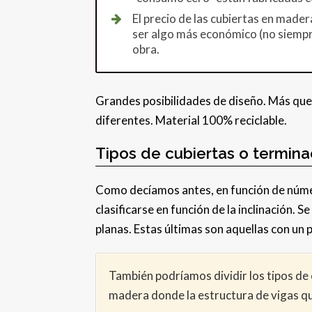
El precio de las cubiertas en mader
ser algo más económico (no siempre 
obra.
Grandes posibilidades de diseño. Más que 
diferentes. Material 100% reciclable.
Tipos de cubiertas o termin
Como decíamos antes, en función de númer
clasificarse en función de la inclinación. 
planas. Estas últimas son aquellas con un 
También podríamos dividir los tipos de 
madera donde la estructura de vigas q