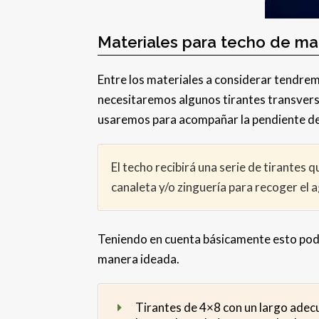
Materiales para techo de ma
Entre los materiales a considerar tendre
necesitaremos algunos tirantes transvers
usaremos para acompañar la pendiente de
El techo recibirá una serie de tirantes 
canaleta y/o zinguería para recoger el a
Teniendo en cuenta básicamente esto pode
manera ideada.
Tirantes de 4×8 con un largo adecua