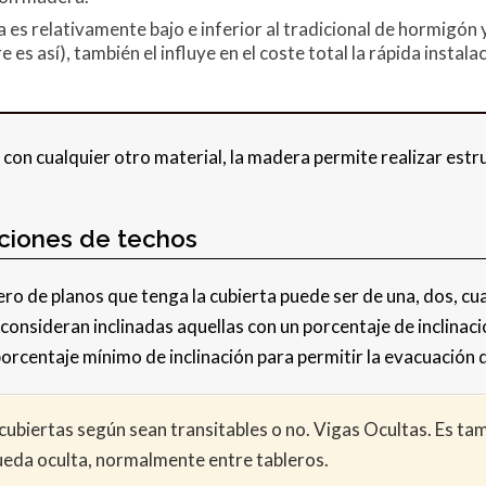
a es relativamente bajo e inferior al tradicional de hormigón
es así), también el influye en el coste total la rápida instal
con cualquier otro material, la madera permite realizar est
aciones de techos
o de planos que tenga la cubierta puede ser de una, dos, c
Se consideran inclinadas aquellas con un porcentaje de inclinaci
porcentaje mínimo de inclinación para permitir la evacuación d
cubiertas según sean transitables o no. Vigas Ocultas. Es ta
ueda oculta, normalmente entre tableros.