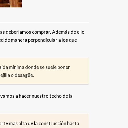
igas deberíamos comprar. Además de ello
ed de manera perpendicular a los que
 caída mínima donde se suele poner
ejilla o desagüe.
vamos a hacer nuestro techo de la
arte mas alta de la construcción hasta