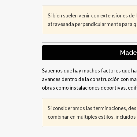
Si bien suelen venir con extensiones de
atravesada perpendicularmente para que
Mader
Sabemos que hay muchos factores que hace
avances dentro de la construcción con ma
obras como instalaciones deportivas, edi
Si consideramos las terminaciones, des
combinar en múltiples estilos, incluido