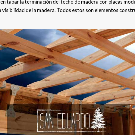
en tapar la terminación del techo de madera con placas mod
la visibilidad de la madera. Todos estos son elementos constr