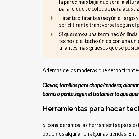
la pared mas baja que sera la altur
para lo que se coloque para acusti
Tirante o tirantes (según el largo
ser el tirante transversal según e
Si queremos una terminación linda
techos o el techo único con una úni
tirantes mas gruesos que se posicio
Ademas de las maderas que seran tirante
Clavos; tornillos para chapa/madera; alambre
barniz o penta según el tratamiento que quer
Herramientas para hacer te
Si consideramos las herramientas para es
podemos alquilar en algunas tiendas. Entr