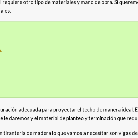
al requiere otro tipo de materiales y mano de obra. Si quer
ales.
.
uración adecuada para proyectar el techo de manera ideal. E
e le daremos y el material de planteo y terminación que reque
n tirantería de madera lo que vamos a necesitar son vigas d