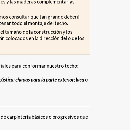
antes y las maderas complementarias
íamos consultar que tan grande deberá
tener todo el montaje del techo.
l tamaño de la construcción y los
n colocados en la dirección del o de los
iales para conformar nuestro techo:
stica; chapas para la parte exterior; laca o
de carpintería básicos o progresivos que